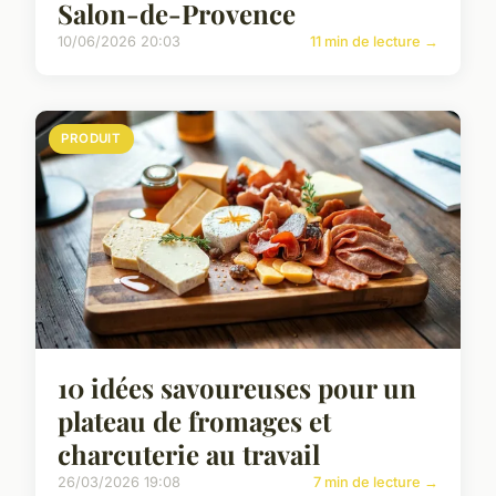
Salon-de-Provence
10/06/2026 20:03
11 min de lecture →
PRODUIT
10 idées savoureuses pour un
plateau de fromages et
charcuterie au travail
26/03/2026 19:08
7 min de lecture →