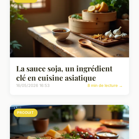
La sauce soja, un ingrédient
clé en cuisine asiatique
16/05/2026 16:53
8 min de lecture →
PRODUIT