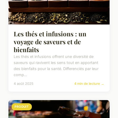
Les thés et infusions : un
voyage de saveurs et de
bienfaits
Les thés et infusions offrent une diversité de
saveurs qui ravivent les sens tout en apportant
des bienfaits pour la santé. Differenciés par leur
comp...
4 août 2025
4 min de lecture →
PRODUIT