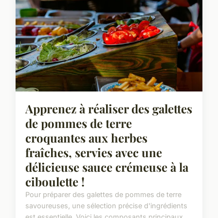
Apprenez à réaliser des galettes
de pommes de terre
croquantes aux herbes
fraîches, servies avec une
délicieuse sauce crémeuse à la
ciboulette !
Pour préparer des galettes de pommes de terre
savoureuses, une sélection précise d'ingrédients
est essentielle. Voici les composants principaux