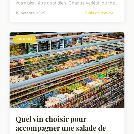
votre bien-être quotidien. Chaque variété, du thé...
19 octobre 2025
7 min de lecture →
PRODUIT
Quel vin choisir pour
accompagner une salade de