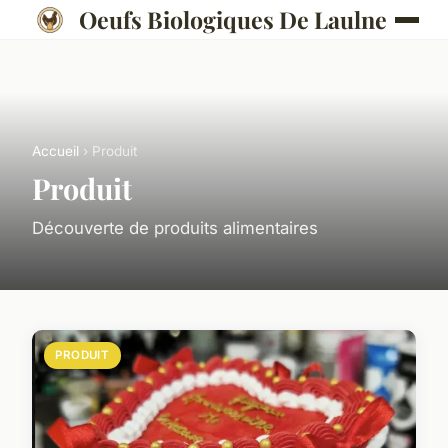
Oeufs Biologiques De Laulne
Accueil
› Produit
Produit
Découverte de produits alimentaires
PRODUIT