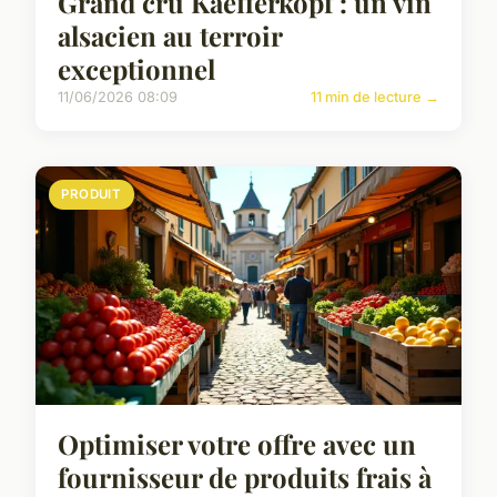
Grand cru Kaefferkopf : un vin
alsacien au terroir
exceptionnel
11/06/2026 08:09
11 min de lecture →
PRODUIT
Optimiser votre offre avec un
fournisseur de produits frais à