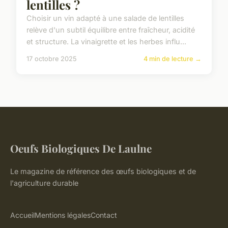
lentilles ?
Choisir un vin adapté à une salade de lentilles
relève d'un subtil équilibre entre fraîcheur, acidité
et structure. La vinaigrette et les herbes influ...
17 octobre 2025
4 min de lecture →
Oeufs Biologiques De Laulne
Le magazine de référence des œufs biologiques et de
l'agriculture durable
Accueil
Mentions légales
Contact