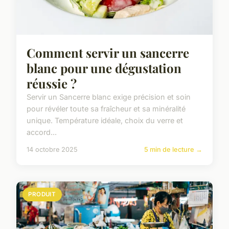
Comment servir un sancerre
blanc pour une dégustation
réussie ?
Servir un Sancerre blanc exige précision et soin
pour révéler toute sa fraîcheur et sa minéralité
unique. Température idéale, choix du verre et
accord...
14 octobre 2025
5 min de lecture →
PRODUIT