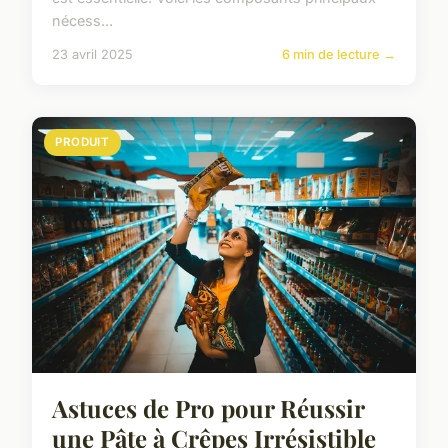
nécess...
23 avril 2025
6 min de lecture →
PRODUIT
Astuces de Pro pour Réussir
une Pâte à Crêpes Irrésistible