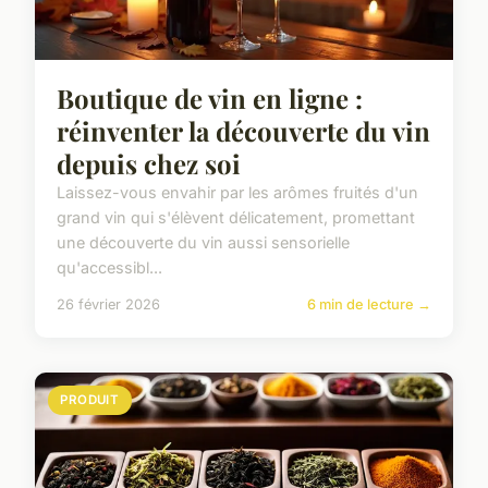
Boutique de vin en ligne :
réinventer la découverte du vin
depuis chez soi
Laissez-vous envahir par les arômes fruités d'un
grand vin qui s'élèvent délicatement, promettant
une découverte du vin aussi sensorielle
qu'accessibl...
26 février 2026
6 min de lecture →
PRODUIT