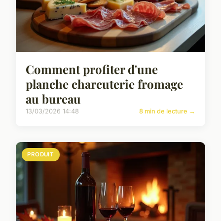
Comment profiter d'une
planche charcuterie fromage
au bureau
13/03/2026 14:48
8 min de lecture →
PRODUIT