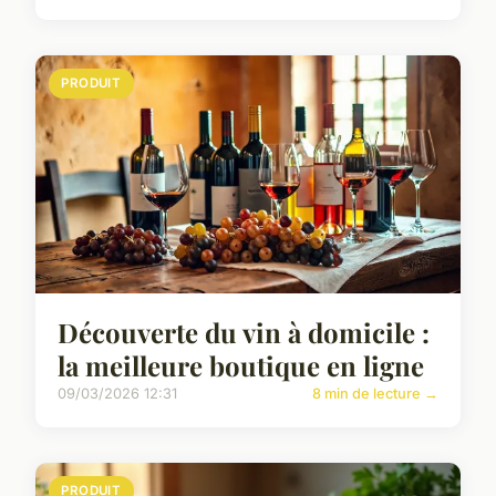
PRODUIT
Découverte du vin à domicile :
la meilleure boutique en ligne
09/03/2026 12:31
8 min de lecture →
PRODUIT