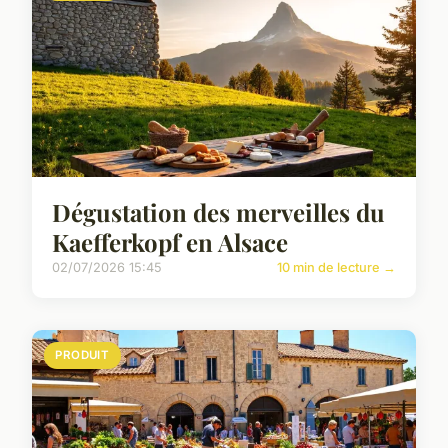
Dégustation des merveilles du
Kaefferkopf en Alsace
02/07/2026 15:45
10 min de lecture →
PRODUIT