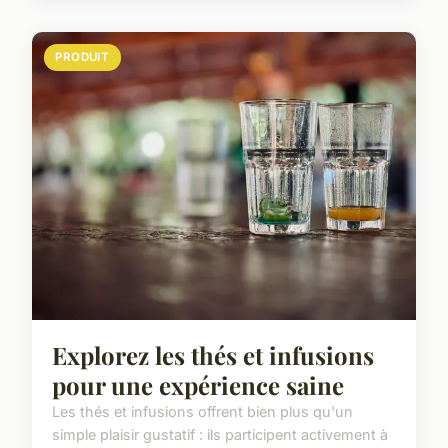
PRODUIT
Explorez les thés et infusions
pour une expérience saine
Les thés et infusions offrent bien plus qu'un
simple plaisir gustatif : ils participent activement à