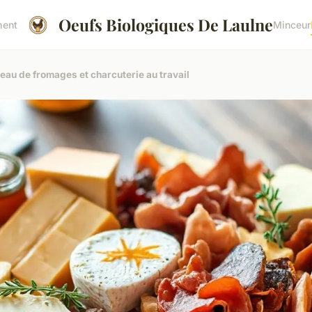
Oeufs Biologiques De Laulne
ment
Minceur
eau de fromages et charcuterie au travail