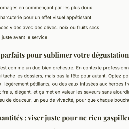
fromages en commençant par les plus doux
charcuterie pour un effet visuel appétissant
aces vides avec des olives, noix ou fruits secs
 juste avant le service
 parfaits pour sublimer votre dégustation
est comme un duo bien orchestré. En contexte professionnel
i tache les dossiers, mais pas la fête pour autant. Optez po
 légèrement pétillants, ou des eaux infusées aux herbes fr
t frais, élégant, et ça met en valeur les saveurs sans alourdir
 peu de douceur, un peu de vivacité, pour que chaque bouch
antités : viser juste pour ne rien gaspille