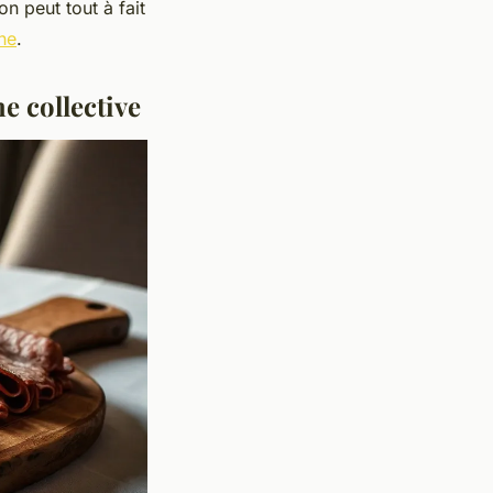
on peut tout à fait
he
.
e collective