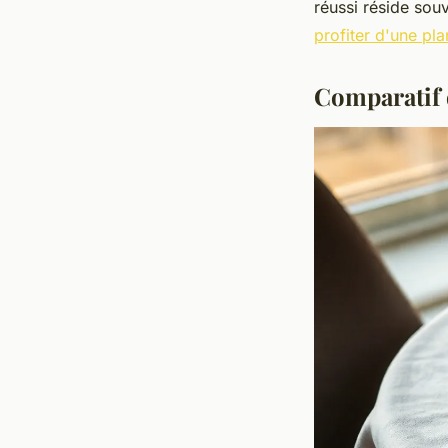
réussi réside souv
profiter d'une pl
Comparatif d