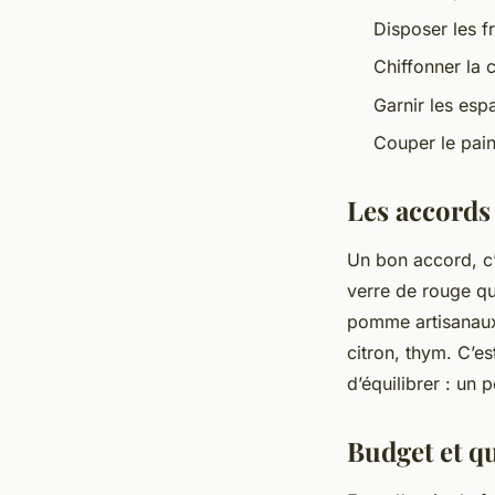
Disposer les 
Chiffonner la 
Garnir les esp
Couper le pain
Les accords
Un bon accord, c’
verre de rouge qu
pomme artisanaux,
citron, thym. C’es
d’équilibrer : un
Budget et qu