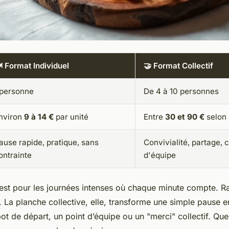
️ Format Individuel
🤝 Format Collectif
 personne
De 4 à 10 personnes
nviron
9 à 14 €
par unité
Entre
30 et 90 €
selon l
ause rapide, pratique, sans
Convivialité, partage, 
ontrainte
d'équipe
’est pour les journées intenses où chaque minute compte. R
La planche collective, elle, transforme une simple pause 
pot de départ, un point d’équipe ou un "merci" collectif. Qu