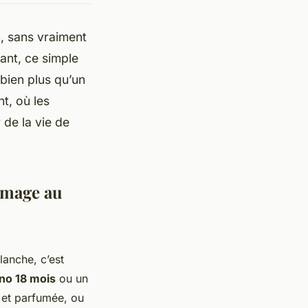
, sans vraiment
tant, ce simple
bien plus qu’un
t, où les
 de la vie de
omage au
lanche, c’est
no 18 mois
ou un
 et parfumée, ou