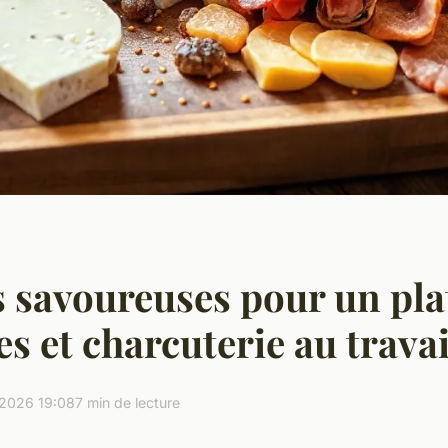
s savoureuses pour un pla
s et charcuterie au travai
2026 19:08
7 min de lecture