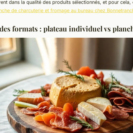
ent dans la qualité des produits sélectionnés, et pour cela, 
anche de charcuterie et fromage au bureau chez Bonnetranc
es formats : plateau individuel vs planch