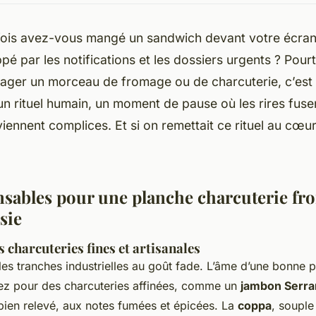
ois avez-vous mangé un sandwich devant votre écran
pé par les notifications et les dossiers urgents ? Pour
ager un morceau de fromage ou de charcuterie, c’est 
 un rituel humain, un moment de pause où les rires fusen
iennent complices. Et si on remettait ce rituel au cœur
nsables pour une planche charcuterie fr
sie
 charcuteries fines et artisanales
les tranches industrielles au goût fade. L’âme d’une bonne p
ptez pour des charcuteries affinées, comme un
jambon Serra
 bien relevé, aux notes fumées et épicées. La
coppa
, souple