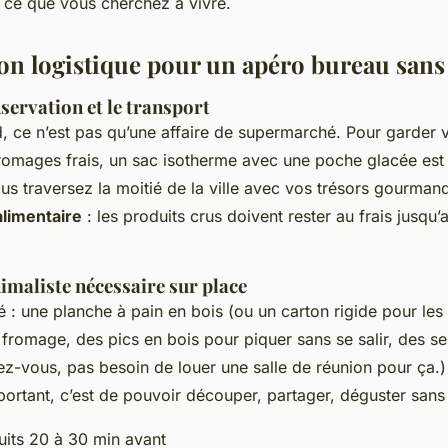
n ce que vous cherchez à vivre.
ion logistique pour un apéro bureau sans 
nservation et le transport
d, ce n’est pas qu’une affaire de supermarché. Pour garder 
fromages frais, un sac isotherme avec une poche glacée est 
vous traversez la moitié de la ville avec vos trésors gourma
alimentaire
: les produits crus doivent rester au frais jusqu’
imaliste nécessaire sur place
 : une planche à pain en bois (ou un carton rigide pour les
fromage, des pics en bois pour piquer sans se salir, des se
ez-vous, pas besoin de louer une salle de réunion pour ça.) L
portant, c’est de pouvoir découper, partager, déguster sans 
duits 20 à 30 min avant