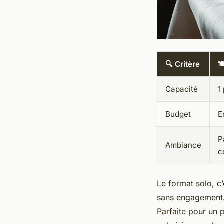
🔍 Critère

Capacité
1
Budget
E
P
Ambiance
c
Le format solo, c
sans engagement. 
Parfaite pour un 