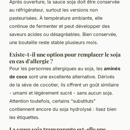
Après ouverture, la sauce soja doit être conservée
au réfrigérateur, surtout les versions non
pasteurisées. À température ambiante, elle
continue de fermenter et peut développer des
saveurs acides ou désagréables. Bien conservée,
une bouteille reste stable plusieurs mois.
Existe-t-il une option pour remplacer le soja
en cas d’allergie ?
Pour les personnes allergiques au soja, les
aminés
de coco
sont une excellente alternative. Dérivés
de la sève de cocotier, ils offrent un goût similaire
- umami et légèrement sucré - sans aucun soja.
Attention toutefois, certains “substituts”
contiennent encore du soja hydrolysé : lisez bien
les étiquettes.
La sauce soja transparente est-elle une