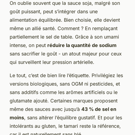
On oublie souvent que la sauce soja, malgré son
goût puissant, peut s’intégrer dans une
alimentation équilibrée. Bien choisie, elle devient
même un allié santé. Comment ? En remplaçant
partiellement le sel de table. Grâce à son umami
intense, on peut
réduire la quantité de sodium
sans sacrifier le goût - un atout majeur pour ceux
qui surveillent leur pression artérielle.
Le tout, c’est de bien lire l’étiquette. Privilégiez les
versions biologiques, sans OGM ni pesticides, et
sans additifs comme les arômes artificiels ou le
glutamate ajouté. Certaines marques proposent
même des sauces avec jusqu’à
43 % de sel en
moins
, sans altérer l’équilibre gustatif. Et pour les
intolérants au gluten, le tamari reste la référence,
car il est naturellement sans blé.