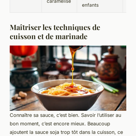
caramélisé
enfants
suc
Maîtriser les techniques de
cuisson et de marinade
Connaître sa sauce, c’est bien. Savoir l’utiliser au
bon moment, c’est encore mieux. Beaucoup
ajoutent la sauce soja trop tôt dans la cuisson, ce