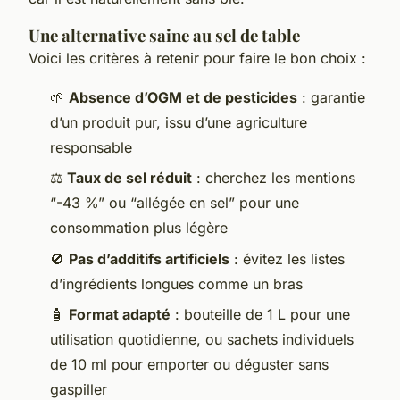
Une alternative saine au sel de table
Voici les critères à retenir pour faire le bon choix :
🌱
Absence d’OGM et de pesticides
: garantie
d’un produit pur, issu d’une agriculture
responsable
⚖️
Taux de sel réduit
: cherchez les mentions
“-43 %” ou “allégée en sel” pour une
consommation plus légère
🚫
Pas d’additifs artificiels
: évitez les listes
d’ingrédients longues comme un bras
🧴
Format adapté
: bouteille de 1 L pour une
utilisation quotidienne, ou sachets individuels
de 10 ml pour emporter ou déguster sans
gaspiller