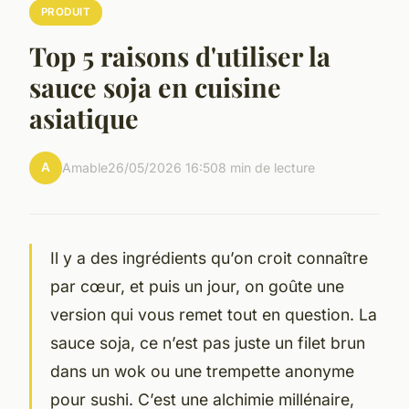
PRODUIT
Top 5 raisons d'utiliser la
sauce soja en cuisine
asiatique
A
Amable
26/05/2026 16:50
8 min de lecture
Il y a des ingrédients qu’on croit connaître
par cœur, et puis un jour, on goûte une
version qui vous remet tout en question. La
sauce soja, ce n’est pas juste un filet brun
dans un wok ou une trempette anonyme
pour sushi. C’est une alchimie millénaire,