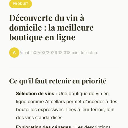
PRODUIT
Découverte du vin à
domicile : la meilleure
boutique en ligne
A
Amable
09/03/2026 12:31
8 min de lecture
Ce qu'il faut retenir en priorité
Sélection de vins
: Une boutique de vin en
ligne comme Altcellars permet d’accéder à des
bouteilles expressives, liées à leur terroir, loin
des vins standardisés.
Exploration des cépages
: Les descriptions