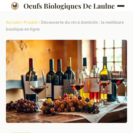
Oeufs Biologiques De Laulne
Accueil
›
Produit
›
Découverte du vin à domicile : la meilleure
boutique en ligne