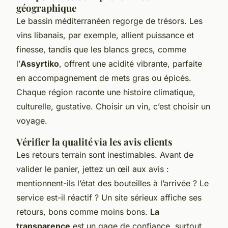
géographique
Le bassin méditerranéen regorge de trésors. Les
vins libanais, par exemple, allient puissance et
finesse, tandis que les blancs grecs, comme
l’
Assyrtiko
, offrent une acidité vibrante, parfaite
en accompagnement de mets gras ou épicés.
Chaque région raconte une histoire climatique,
culturelle, gustative. Choisir un vin, c’est choisir un
voyage.
Vérifier la qualité via les avis clients
Les retours terrain sont inestimables. Avant de
valider le panier, jettez un œil aux avis :
mentionnent-ils l’état des bouteilles à l’arrivée ? Le
service est-il réactif ? Un site sérieux affiche ses
retours, bons comme moins bons.
La
transparence
est un gage de confiance, surtout