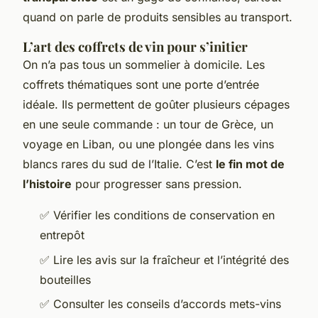
quand on parle de produits sensibles au transport.
L’art des coffrets de vin pour s’initier
On n’a pas tous un sommelier à domicile. Les
coffrets thématiques sont une porte d’entrée
idéale. Ils permettent de goûter plusieurs cépages
en une seule commande : un tour de Grèce, un
voyage en Liban, ou une plongée dans les vins
blancs rares du sud de l’Italie. C’est
le fin mot de
l’histoire
pour progresser sans pression.
✅ Vérifier les conditions de conservation en
entrepôt
✅ Lire les avis sur la fraîcheur et l’intégrité des
bouteilles
✅ Consulter les conseils d’accords mets-vins